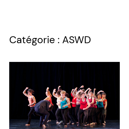
Aller
au
contenu
Catégorie :
ASWD