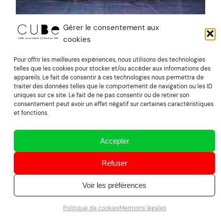
Gérer le consentement aux
And So We Dance | 2012
cookies
Pour offrir les meilleures expériences, nous utilisons des technologies
dirigé par Emmanuelle Gorda et Christian Ubl
telles que les cookies pour stocker et/ou accéder aux informations des
17/03/2013
appareils. Le fait de consentir à ces technologies nous permettra de
traiter des données telles que le comportement de navigation ou les ID
uniques sur ce site. Le fait de ne pas consentir ou de retirer son
consentement peut avoir un effet négatif sur certaines caractéristiques
et fonctions.
Accepter
Refuser
Voir les préférences
Politique de cookies
Mentions légales