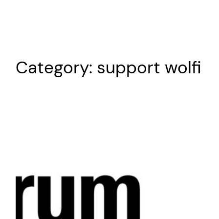
Skip
to
content
Category:
support wolfi