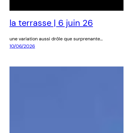
la terrasse | 6 juin 26
une variation aussi drôle que surprenante…
10/06/2026