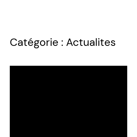
Aller
au
contenu
Catégorie :
Actualites