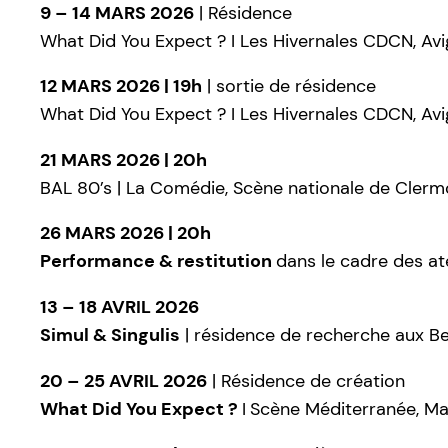
9 – 14 MARS 2026
| Résidence
What Did You Expect ? I Les Hivernales CDCN, Av
12 MARS 2026 | 19h
| sortie de résidence
What Did You Expect ? I Les Hivernales CDCN, Av
21 MARS 2026 | 20h
BAL 80’s | La Comédie, Scène nationale de Clerm
26 MARS 2026 | 20h
Performance & restitution
dans le cadre des ate
13 – 18 AVRIL 2026
Simul & Singulis
| résidence de recherche aux Be
20 – 25 AVRIL 2026
| Résidence de création
What Did You Expect ?
I
Scène Méditerranée, Ma