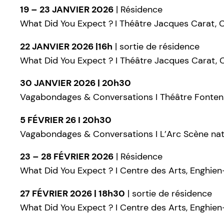
19 – 23 JANVIER 2026
| Résidence
What Did You Expect ?
I Théâtre Jacques Carat,
22 JANVIER 2026 |16h
| sortie de résidence
What Did You Expect ? I Théâtre Jacques Carat,
30 JANVIER 2026 | 20h30
Vagabondages & Conversations I Théâtre Fonten
5 FÉVRIER 26 I 20h30
Vagabondages & Conversations I L’Arc Scène nat
23 – 28 FÉVRIER 2026
| Résidence
What Did You Expect ? I Centre des Arts, Enghien
27 FÉVRIER 2026 | 18h30
| sortie de résidence
What Did You Expect ? I Centre des Arts, Enghien