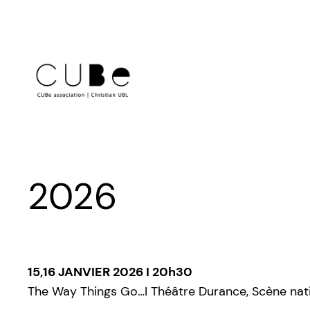
Aller
au
contenu
2026
15,16 JANVIER 2026 I 20h30
The Way Things Go…I Théâtre Durance, Scène na