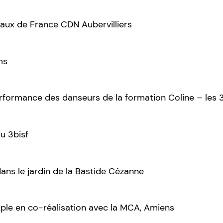
teaux de France CDN Aubervilliers
ms
ormance des danseurs de la formation Coline – les 30 
u 3bisf
ns le jardin de la Bastide Cézanne
ple en co-réalisation avec la MCA, Amiens