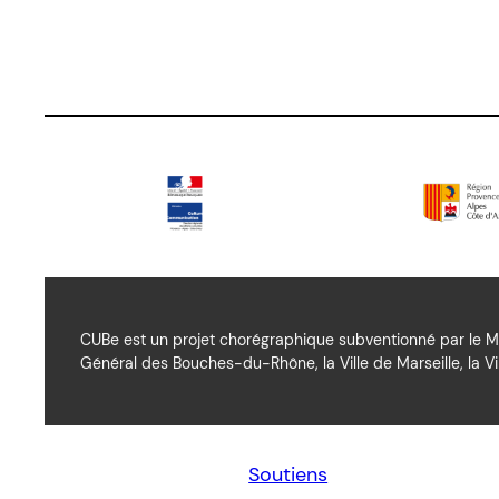
CUBe est un projet chorégraphique subventionné par le Mi
Général des Bouches-du-Rhône, la Ville de Marseille, la Vil
Soutiens