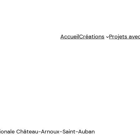
Accueil
Créations
Projets avec
tionale Château-Arnoux-Saint-Auban