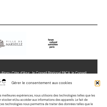
lpes-Côte d’Azur , le Conseil Régional PACA, le Conseil
richien Paris.
Gérer le consentement aux cookies
les meilleures expériences, nous utilisons des technologies telles que les
 stocker et/ou accéder aux informations des appareils. Le fait de
Suivez nous sur Vimeo
 ces technologies nous permettra de traiter des données telles que le