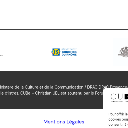
nistère de la Culture et de la Communication / DRAC DRAC Provence-A
le d’Istres. CUBe – Christian UBL est soutenu par le Forum Culturel Aut
Pour offrir 
cookies pour
Mentions Légales
consentir à