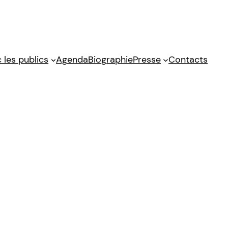
 les publics
Agenda
Biographie
Presse
Contacts