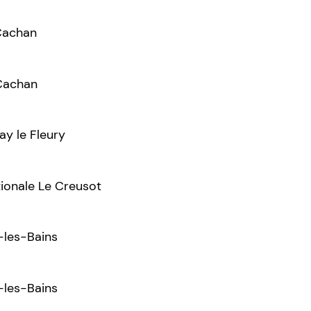
 Cachan
 Cachan
ay le Fleury
ionale Le Creusot
-les-Bains
-les-Bains