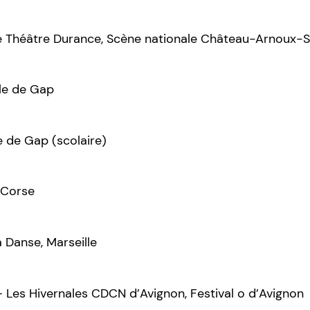
le Théâtre Durance, Scène nationale Château-Arnoux
ale de Gap
e de Gap (scolaire)
, Corse
a Danse, Marseille
 – Les Hivernales CDCN d’Avignon, Festival o d’Avignon