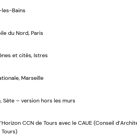
-les-Bains
ile du Nord, Paris
nes et cités, Istres
tionale, Marseille
 Sète – version hors les murs
’Horizon CCN de Tours avec le CAUE (Conseil d’Archite
 Tours)