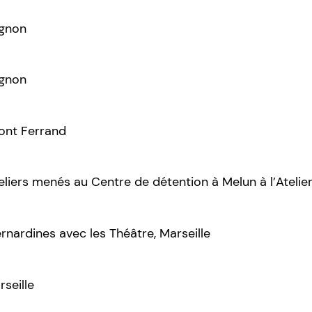
ignon
ignon
ont Ferrand
liers menés au Centre de détention à Melun à l’Atelier
rnardines avec les Théâtre, Marseille
rseille