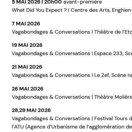
5 MAI 2026
I 20h00
avant-première
What Did You Expect ? I Centre des Arts, Enghien
7 MAI 2026
Vagabondages & Conversations I Théâtre de l’Eto
19 MAI 2026
Vagabondages & Conversations I
Espace 233, Scè
21 MAI 2026
Vagabondages & Conversations I Le Zef, Scène na
26 MAI 2026
Vagabondages & Conversations | Théâtre Molière,
28,29 MAI 2026
Vagabondages & Conversations | Festival Tours d
l’ATU (Agence d’Urbanisme de l’agglomération de