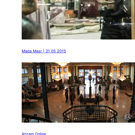
Mada Masr | 31 05 2015
Ahram Online