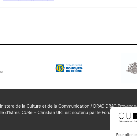
nistère de la Culture et de la Communication / DRAC DRAC Provence-A
le d’Istres. CUBe – Christian UBL est soutenu par le Forum Culturel Aut
Pour offrir 