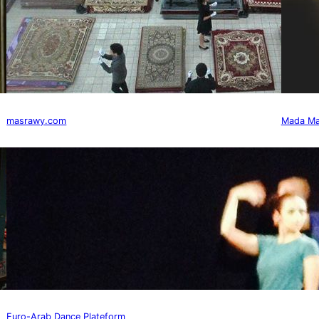
masrawy.com
Mada Ma
Euro-Arab Dance Plateform