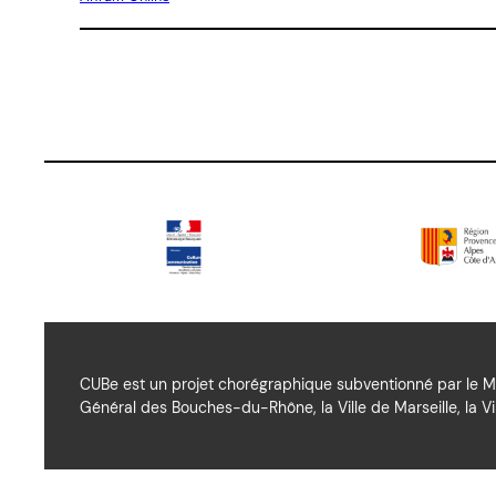
CUBe est un projet chorégraphique subventionné par le Mi
Général des Bouches-du-Rhône, la Ville de Marseille, la Vil