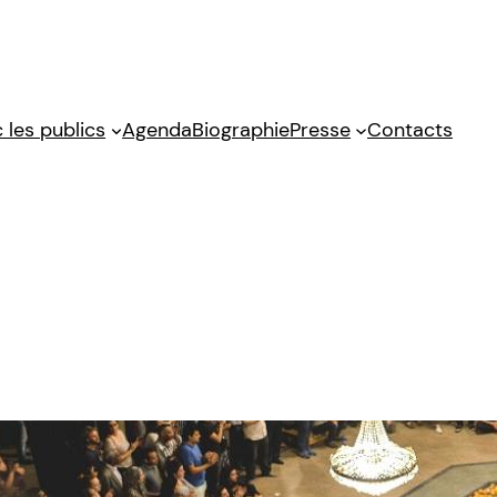
 les publics
Agenda
Biographie
Presse
Contacts