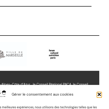
lpes-Côte d’Azur , le Conseil Régional PACA, le Conseil
richien Paris.
Gérer le consentement aux cookies
les meilleures expériences, nous utilisons des technologies telles que les