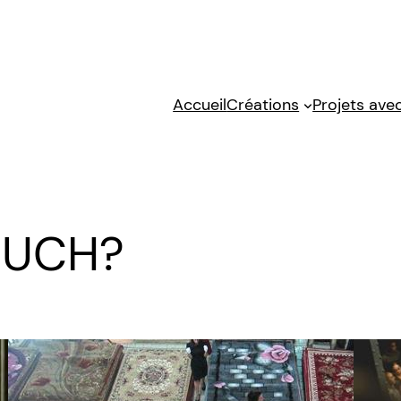
Accueil
Créations
Projets avec
MUCH?