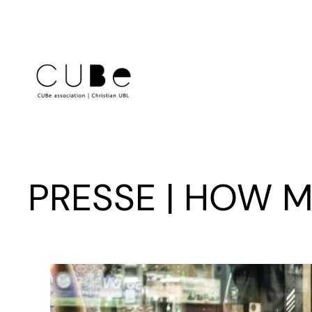
Aller
au
contenu
PRESSE | HOW 