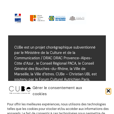
CUBe est un projet chorégraphique subventionné
par le Ministère de la Culture et de la
Communication / DRAC DRAC Provence-Alpes-
Côte d’Azur , le Conseil Régional PACA, le Conseil
Général des Bouches-du-Rhône, la Ville de
Marseille, la Ville d’Istres. CUBe – Christian UBL est
soutenu par le Forum Culturel Autrichien Paris.
Gérer le consentement aux
cookies
Soutiens
Pour offrir les meilleures expériences, nous utilisons des technologies
telles que les cookies pour stocker et/ou accéder aux informations des
appareils. Le fait de consentir à ces technologies nous permettra de