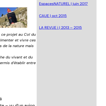
EspacesNATUREL | juin 2017
CAUE | oct 2015
LA REVUE i | 2013 – 2015
 ce projet au Col du
imenter et vivre ces
s de la nature mais
che du vivant et du
ermis d’établir entre
é
e – vu d’un avion