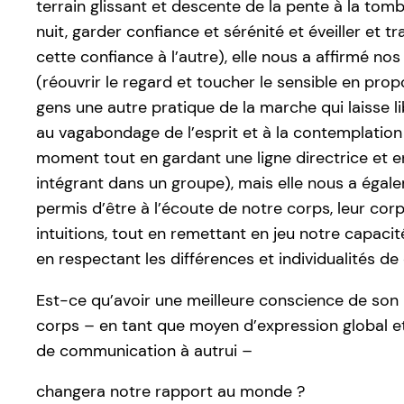
terrain glissant et descente de la pente à la tom
nuit, garder confiance et sérénité et éveiller et t
cette confiance à l’autre), elle nous a affirmé nos
(réouvrir le regard et toucher le sensible en pro
gens une autre pratique de la marche qui laisse l
au vagabondage de l’esprit et à la contemplation
moment tout en gardant une ligne directrice et e
intégrant dans un groupe), mais elle nous a égal
permis d’être à l’écoute de notre corps, leur cor
intuitions, tout en remettant en jeu notre capacit
en respectant les différences et individualités de
Est-ce qu’avoir une meilleure conscience de son
corps – en tant que moyen d’expression global e
de communication à autrui –
changera notre rapport au monde ?