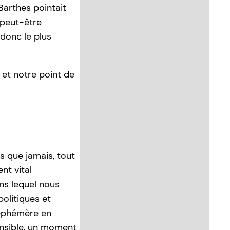
Barthes pointait
 peut-être
 donc le plus
et notre point de
us que jamais, tout
nt vital
ns lequel nous
olitiques et
éphémère en
nsible, un moment