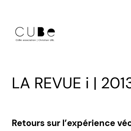
Aller
au
contenu
LA REVUE i | 201
Retours sur l’expérience vé