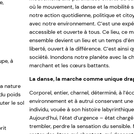
e,
où le mouvement, la danse et la mobilité 
notre action quotidienne, politique et cit
avec notre environnement. C’est une expér
accessible et ouverte à tous. Ce lieu, ce
ensemble devient un lieu et un temps d’é
liberté, ouvert à la différence. C’est ainsi
société. Inondons notre planète avec la c
upe, à
marchant et les cœurs battants.
La danse, la marche comme unique dra
la nature
Corporel, entier, charnel, déterminé, à l’é
du poids
environnement et à autrui conservant une
ter le sol
individu, vouée à son histoire labyrinthique 
Aujourd’hui, l’état d’urgence – état chargé
trembler, perdre la sensation du sensible
rit