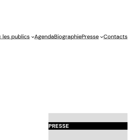
 les publics
Agenda
Biographie
Presse
Contacts
PRESSE