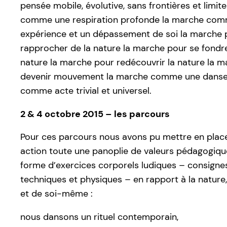
pensée mobile, évolutive, sans frontières et limit
comme une respiration profonde la marche co
expérience et un dépassement de soi la marche 
rapprocher de la nature la marche pour se fondr
nature la marche pour redécouvrir la nature la 
devenir mouvement la marche comme une danse
comme acte trivial et universel.
2 & 4 octobre 2015 – les parcours
Pour ces parcours nous avons pu mettre en place
action toute une panoplie de valeurs pédagogiq
forme d’exercices corporels ludiques – consignes 
techniques et physiques – en rapport à la nature
et de soi-même :
nous dansons un rituel contemporain,