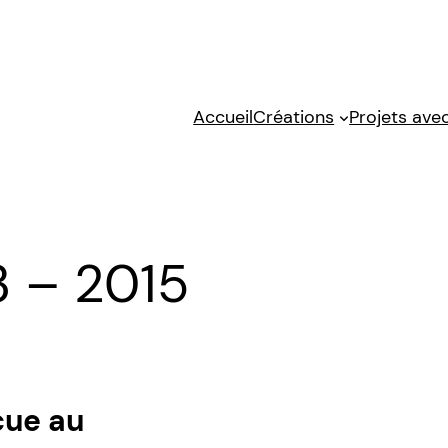
Accueil
Créations
Projets avec
3 – 2015
cue au