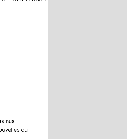
es nus
ouvelles ou