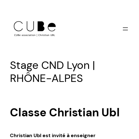
Aller
au
contenu
Stage CND Lyon |
RHÔNE-ALPES
Classe Christian Ubl
Christian Ubl est invité à enseigner