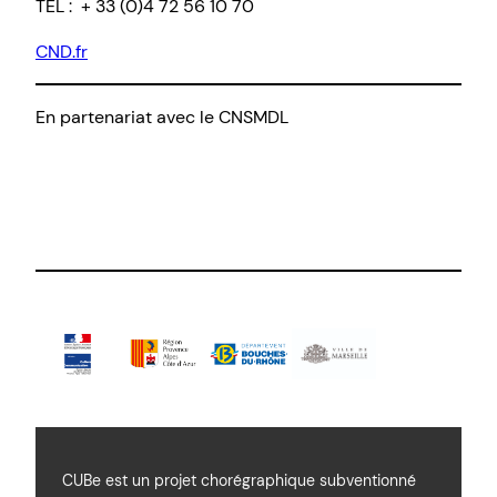
TEL : + 33 (0)4 72 56 10 70
CND.fr
En partenariat avec le CNSMDL
CUBe est un projet chorégraphique subventionné