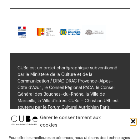
CUBe est un projet chorégraphique subventionné
par le Ministère de la Culture et de la
Communication / DRAC DRAC Provence-Alpes-
Côte d’Azur , le Conseil Régional PACA, le Conseil
Général des Bouches-du-Rhône, la Ville de
Marseille, la Ville d’Istres. CUBe – Christian UBL est
soutenu par le Forum Culturel Autrichien Paris.
Gérer le consentement aux
cookies
Soutiens
Pour offrir les meilleures expériences, nous utilisons des technologies