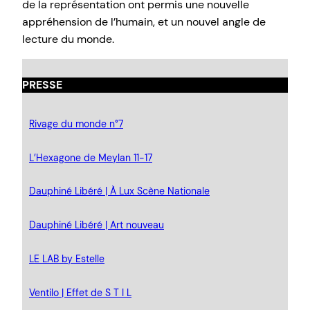
de la représentation ont permis une nouvelle
appréhension de l’humain, et un nouvel angle de
lecture du monde.
PRESSE
Rivage du monde n°7
L’Hexagone de Meylan 11-17
Dauphiné Libéré | À Lux Scène Nationale
Dauphiné Libéré | Art nouveau
LE LAB by Estelle
Ventilo | Effet de S T I L