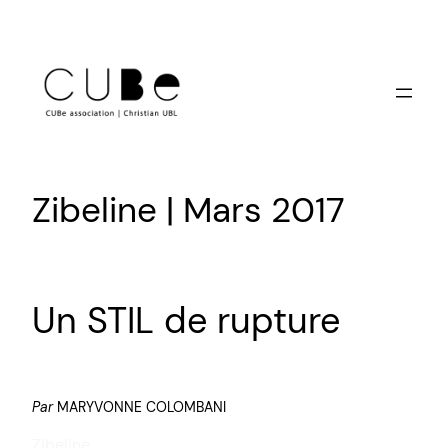
Aller
au
contenu
Zibeline | Mars 2017
Un STIL de rupture
Par
MARYVONNE COLOMBANI
Zibeline