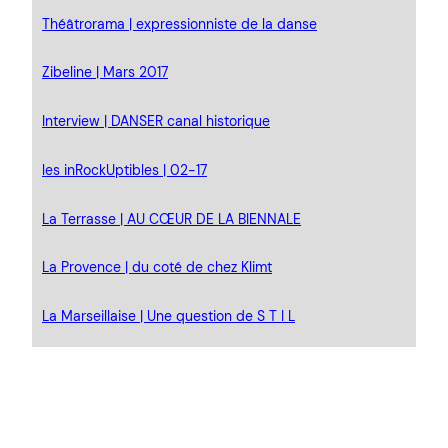
Théâtrorama | expressionniste de la danse
Zibeline | Mars 2017
Interview | DANSER canal historique
les inRockUptibles | 02-17
La Terrasse | AU CŒUR DE LA BIENNALE
La Provence | du coté de chez Klimt
La Marseillaise | Une question de S T I L