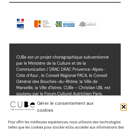
CUBe est un projet chorégraphique subventionné
par le Ministère de la Culture et de la
Communication / DRAC DRAC Provence-Alpes-
Côte d’Azur , le Conseil Régional PACA, le Conseil
Général des Bouches-du-Rhône, la Ville de
Marseille, la Ville d’Istres. CUBe – Christian UBL est
soutenu par le Forum Culturel Autrichien Paris.
Gérer le consentement aux
cookies
Soutiens
Pour offrir les meilleures expériences, nous utilisons des technologies
telles que les cookies pour stocker et/ou accéder aux informations des