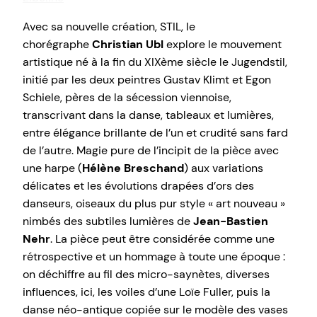
Avec sa nouvelle création, STIL, le
chorégraphe
Christian Ubl
explore le mouvement
artistique né à la fin du XIXème siècle le Jugendstil,
initié par les deux peintres Gustav Klimt et Egon
Schiele, pères de la sécession viennoise,
transcrivant dans la danse, tableaux et lumières,
entre élégance brillante de l’un et crudité sans fard
de l’autre. Magie pure de l’incipit de la pièce avec
une harpe (
Hélène Breschand
) aux variations
délicates et les évolutions drapées d’ors des
danseurs, oiseaux du plus pur style « art nouveau »
nimbés des subtiles lumières de
Jean-Bastien
Nehr
. La pièce peut être considérée comme une
rétrospective et un hommage à toute une époque :
on déchiffre au fil des micro-saynètes, diverses
influences, ici, les voiles d’une Loïe Fuller, puis la
danse néo-antique copiée sur le modèle des vases