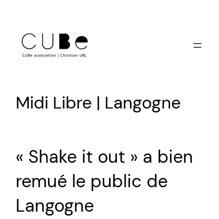
Aller
au
contenu
Midi Libre | Langogne
« Shake it out » a bien
remué le public de
Langogne